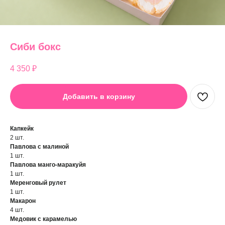
Сиби бокс
4 350
₽
Добавить в корзину
Капкейк
2 шт.
Павлова с малиной
1 шт.
Павлова манго-маракуйя
1 шт.
Меренговый рулет
1 шт.
Макарон
4 шт.
Медовик с карамелью