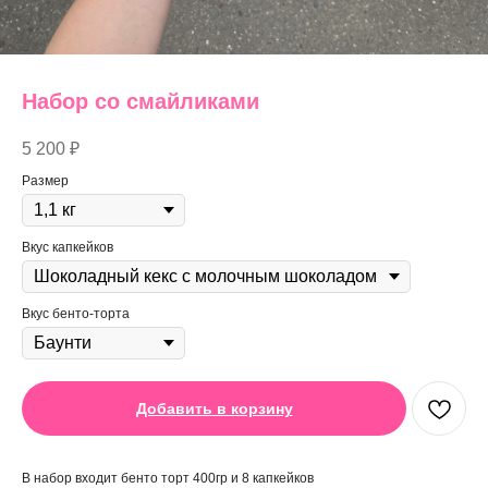
Набор со смайликами
5 200
₽
Размер
Вкус капкейков
Вкус бенто-торта
Добавить в корзину
В набор входит бенто торт 400гр и 8 капкейков