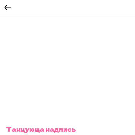
Танцующа надпись