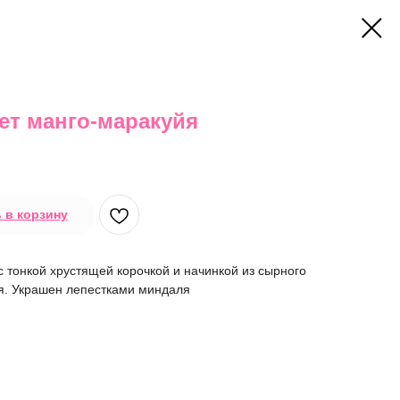
ет манго-маракуйя
 в корзину
 тонкой хрустящей корочкой и начинкой из сырного
я. Украшен лепестками миндаля