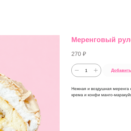
Меренговый рул
270
₽
Добавить
Нежная и воздушная меренга с
крема и конфи манго-маракуй