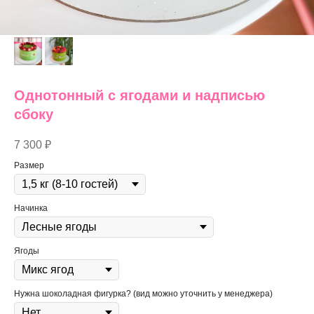
Однотонный с ягодами и надписью
сбоку
7 300
₽
Размер
Начинка
Ягоды
Нужна шоколадная фигурка? (вид можно уточнить у менеджера)