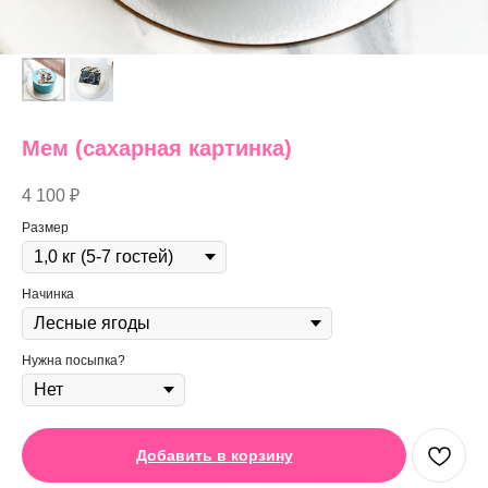
Мем (сахарная картинка)
4 100
₽
Размер
Начинка
Нужна посыпка?
Добавить в корзину