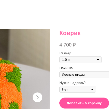
Коврик
4 700
₽
Размер
Начинка
Нужна надпись?
Добавить в корзину