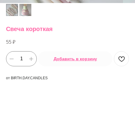
Свеча короткая
55
₽
Добавить в корзину
от BIRTH.DAY.CANDLES