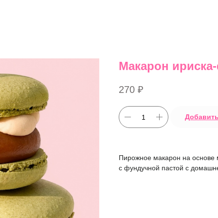
Макарон ириска
270
₽
Добавить
Пирожное макарон на основе 
с фундучной пастой с домашне