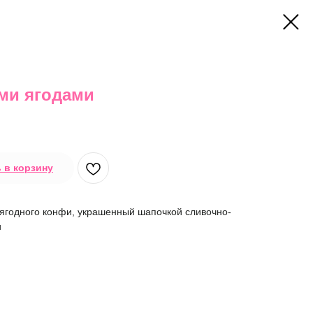
ми ягодами
 в корзину
 ягодного конфи, украшенный шапочкой сливочно-
и