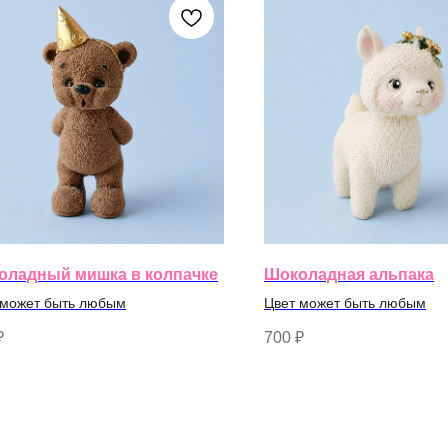
оладный мишка в колпачке
Шоколадная альпака
 может быть любым
Цвет может быть любым
₽
700
₽