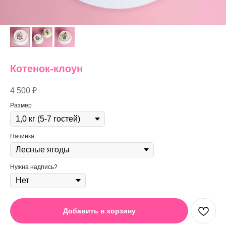
Котенок-клоун
4 500
₽
Размер
Начинка
Нужна надпись?
Добавить в корзину