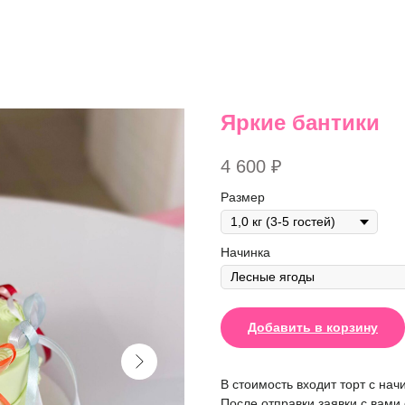
Яркие бантики
4 600
₽
Размер
Начинка
Добавить в корзину
В стоимость входит торт с нач
После отправки заявки с вами