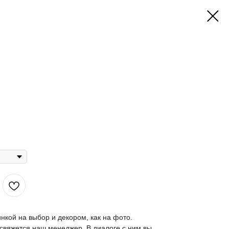
инкой на выбор и декором, как на фото.
 свяжется наш менеджер. В диалоге с ним вы